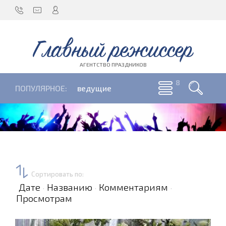
Главный режиссер
АГЕНТСТВО ПРАЗДНИКОВ
ПОПУЛЯРНОЕ:
ведущие
Сортировать по
:
Дате
Названию
Комментариям
·
·
·
Просмотрам