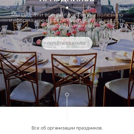
Мы собрали всю самую новую и полезную
информацию в сфере event услуг. У нас есть
все, что вам нужно!
ПЕРЕЙТИ В КАТАЛОГ
Все об организации праздников.