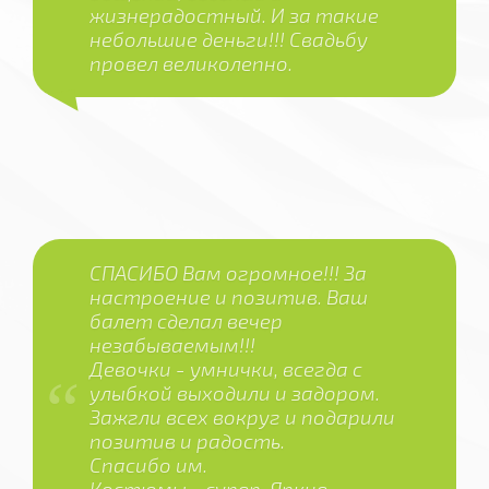
жизнерадостный. И за такие
небольшие деньги!!! Свадьбу
провел великолепно.
СПАСИБО Вам огромное!!! За
настроение и позитив. Ваш
балет сделал вечер
незабываемым!!!
Девочки - умнички, всегда с
улыбкой выходили и задором.
Зажгли всех вокруг и подарили
позитив и радость.
Спасибо им.
Костюмы - супер. Яркие,