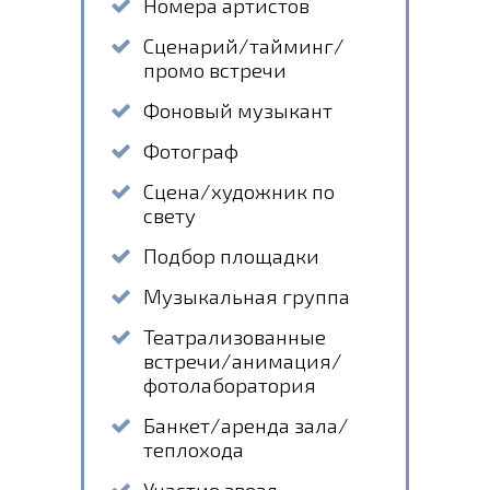
Номера артистов
Сценарий/тайминг/
промо встречи
Фоновый музыкант
Фотограф
Сцена/художник по
свету
Подбор площадки
Музыкальная группа
Театрализованные
встречи/анимация/
фотолаборатория
Банкет/аренда зала/
теплохода
Участие звезд